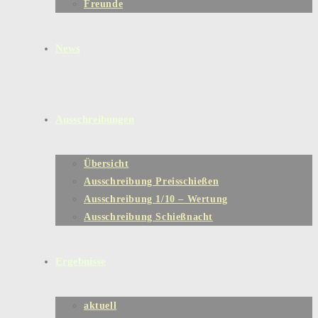
Freunde
News
Ausschreibungen
Übersicht
Ausschreibung Preisschießen
Ausschreibung 1/10 – Wertung
Ausschreibung Schießnacht
Ergebnisse
aktuell