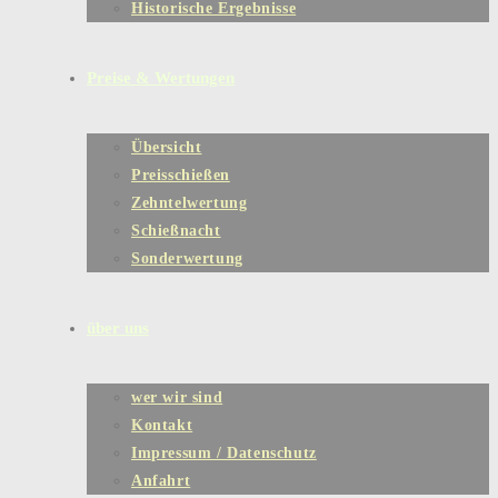
Historische Ergebnisse
Preise & Wertungen
Übersicht
Preisschießen
Zehntelwertung
Schießnacht
Sonderwertung
über uns
wer wir sind
Kontakt
Impressum / Datenschutz
Anfahrt