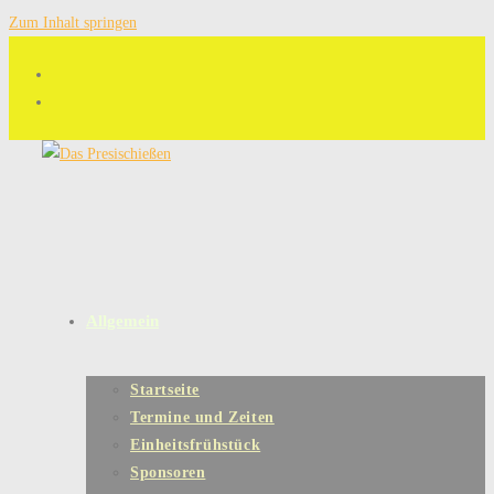
Zum Inhalt springen
Allgemein
Startseite
Termine und Zeiten
Einheitsfrühstück
Sponsoren