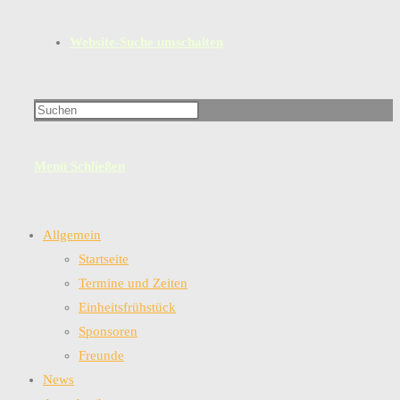
Website-Suche umschalten
Menü
Schließen
Allgemein
Startseite
Termine und Zeiten
Einheitsfrühstück
Sponsoren
Freunde
News