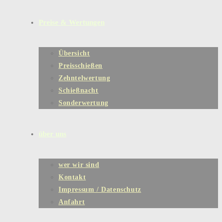
Preise & Wertungen
Übersicht
Preisschießen
Zehntelwertung
Schießnacht
Sonderwertung
über uns
wer wir sind
Kontakt
Impressum / Datenschutz
Anfahrt