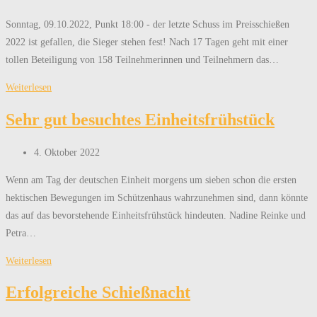
veröffentlicht:
Sonntag, 09.10.2022, Punkt 18:00 - der letzte Schuss im Preisschießen
2022 ist gefallen, die Sieger stehen fest! Nach 17 Tagen geht mit einer
tollen Beteiligung von 158 Teilnehmerinnen und Teilnehmern das…
Die
Weiterlesen
Sieger
Sehr gut besuchtes Einheitsfrühstück
stehen
fest!
Beitrag
4. Oktober 2022
veröffentlicht:
Wenn am Tag der deutschen Einheit morgens um sieben schon die ersten
hektischen Bewegungen im Schützenhaus wahrzunehmen sind, dann könnte
das auf das bevorstehende Einheitsfrühstück hindeuten. Nadine Reinke und
Petra…
Sehr
Weiterlesen
gut
Erfolgreiche Schießnacht
besuchtes
Einheitsfrühstück