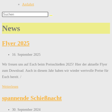
Anfahrt
News
Flyer 2025
Beitrag
16. September 2025
veröffentlicht:
Wir freuen uns auf Euch beim Preisschießen 2025! Hier der aktuelle Flyer
zum Download. Auch in diesem Jahr haben wir wieder wertvolle Preise für
Euch bereit. /
Flyer
Weiterlesen
2025
spannende Schießnacht
Beitrag
30. September 2024