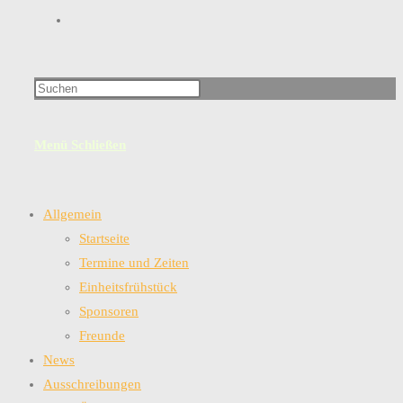
Website-
Suche
Menü
Schließen
umschalten
Allgemein
Startseite
Termine und Zeiten
Einheitsfrühstück
Sponsoren
Freunde
News
Ausschreibungen