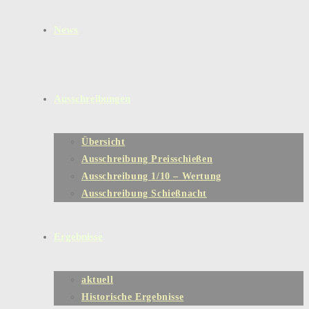
News
Ausschreibungen
Übersicht
Ausschreibung Preisschießen
Ausschreibung 1/10 – Wertung
Ausschreibung Schießnacht
Ergebnisse
aktuell
Historische Ergebnisse