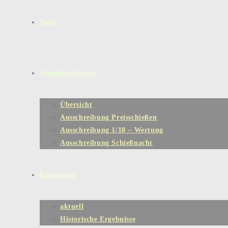
News
Ausschreibungen
Übersicht
Ausschreibung Preisschießen
Ausschreibung 1/10 – Wertung
Ausschreibung Schießnacht
Ergebnisse
aktuell
Historische Ergebnisse