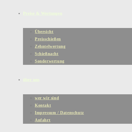
Preise & Wertungen
Übersicht
Preisschießen
Zehntelwertung
Schießnacht
Sonderwertung
über uns
wer wir sind
Kontakt
Impressum / Datenschutz
Anfahrt