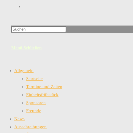
Website-
Suche
Menü
Schließen
umschalten
Allgemein
Startseite
Termine und Zeiten
Einheitsfrühstück
Sponsoren
Freunde
News
Ausschreibungen