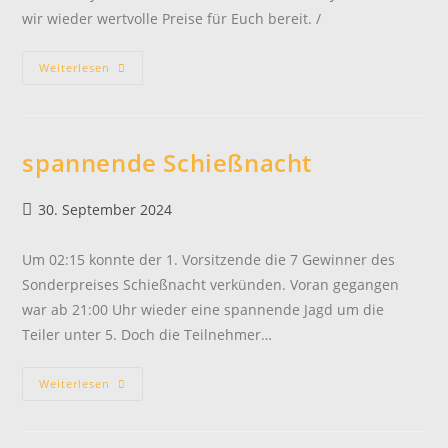
wir wieder wertvolle Preise für Euch bereit. /
Flyer
Weiterlesen
2025
spannende Schießnacht
Beitrag
30. September 2024
veröffentlicht:
Um 02:15 konnte der 1. Vorsitzende die 7 Gewinner des
Sonderpreises Schießnacht verkünden. Voran gegangen
war ab 21:00 Uhr wieder eine spannende Jagd um die
Teiler unter 5. Doch die Teilnehmer…
Spannende
Weiterlesen
Schießnacht