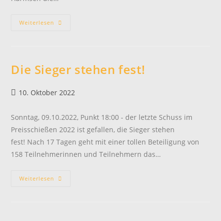
Spannende
Weiterlesen
Schießnacht
Die Sieger stehen fest!
Beitrag
10. Oktober 2022
veröffentlicht:
Sonntag, 09.10.2022, Punkt 18:00 - der letzte Schuss im
Preisschießen 2022 ist gefallen, die Sieger stehen
fest! Nach 17 Tagen geht mit einer tollen Beteiligung von
158 Teilnehmerinnen und Teilnehmern das…
Die
Weiterlesen
Sieger
Stehen
Fest!