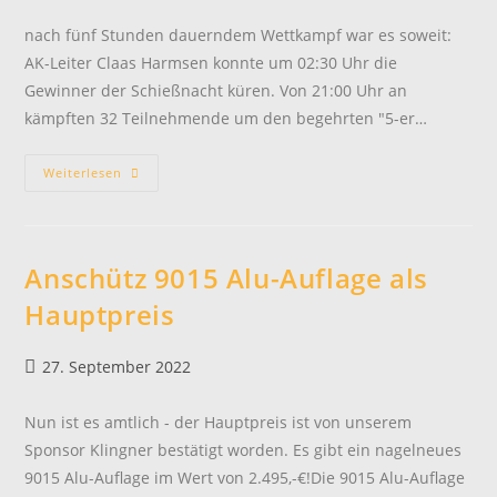
veröffentlicht:
nach fünf Stunden dauerndem Wettkampf war es soweit:
AK-Leiter Claas Harmsen konnte um 02:30 Uhr die
Gewinner der Schießnacht küren. Von 21:00 Uhr an
kämpften 32 Teilnehmende um den begehrten "5-er…
Erfolgreiche
Weiterlesen
Schießnacht
Anschütz 9015 Alu-Auflage als
Hauptpreis
Beitrag
27. September 2022
veröffentlicht:
Nun ist es amtlich - der Hauptpreis ist von unserem
Sponsor Klingner bestätigt worden. Es gibt ein nagelneues
9015 Alu-Auflage im Wert von 2.495,-€!Die 9015 Alu-Auflage