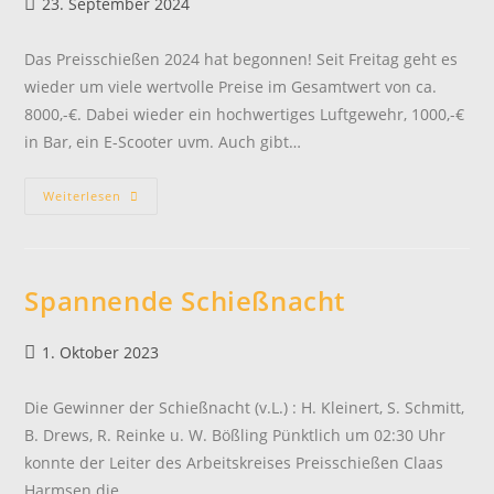
Beitrag
23. September 2024
veröffentlicht:
Das Preisschießen 2024 hat begonnen! Seit Freitag geht es
wieder um viele wertvolle Preise im Gesamtwert von ca.
8000,-€. Dabei wieder ein hochwertiges Luftgewehr, 1000,-€
in Bar, ein E-Scooter uvm. Auch gibt…
Preisschießen
Weiterlesen
2024
Hat
Begonnen
Spannende Schießnacht
Beitrag
1. Oktober 2023
veröffentlicht:
Die Gewinner der Schießnacht (v.L.) : H. Kleinert, S. Schmitt,
B. Drews, R. Reinke u. W. Bößling Pünktlich um 02:30 Uhr
konnte der Leiter des Arbeitskreises Preisschießen Claas
Harmsen die…