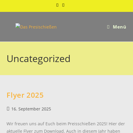
Zum
Inhalt
springen
Menü
Uncategorized
Flyer 2025
Beitrag
16. September 2025
veröffentlicht:
Wir freuen uns auf Euch beim Preisschießen 2025! Hier der
aktuelle Flyer zum Download. Auch in diesem Jahr haben