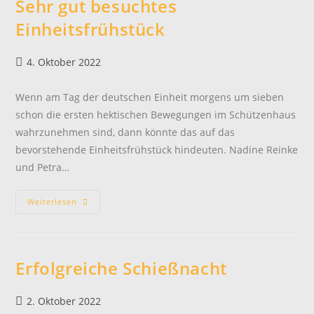
Sehr gut besuchtes
Einheitsfrühstück
Beitrag
4. Oktober 2022
veröffentlicht:
Wenn am Tag der deutschen Einheit morgens um sieben
schon die ersten hektischen Bewegungen im Schützenhaus
wahrzunehmen sind, dann könnte das auf das
bevorstehende Einheitsfrühstück hindeuten. Nadine Reinke
und Petra…
Sehr
Weiterlesen
Gut
Besuchtes
Einheitsfrühstück
Erfolgreiche Schießnacht
Beitrag
2. Oktober 2022