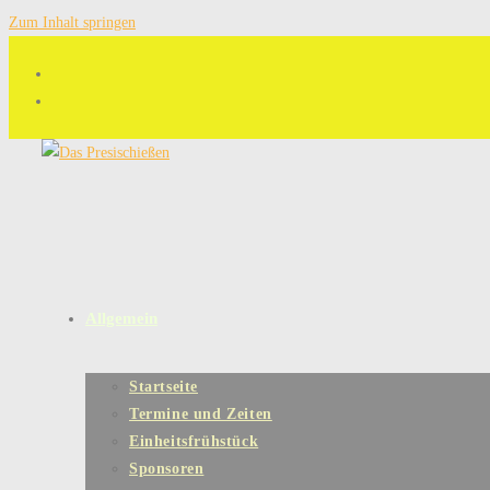
Zum Inhalt springen
Allgemein
Startseite
Termine und Zeiten
Einheitsfrühstück
Sponsoren