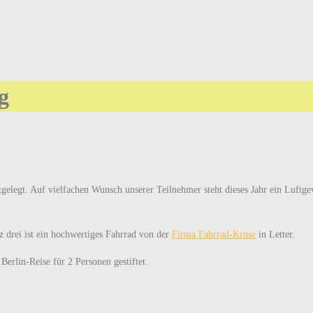
ig
stgelegt. Auf vielfachen Wunsch unserer Teilnehmer steht dieses Jahr ein Luft
tz drei ist ein hochwertiges Fahrrad von der
Firma Fahrrad-Kruse
in Letter.
Berlin-Reise für 2 Personen gestiftet.