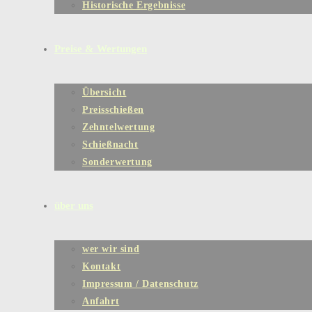
Historische Ergebnisse
Preise & Wertungen
Übersicht
Preisschießen
Zehntelwertung
Schießnacht
Sonderwertung
über uns
wer wir sind
Kontakt
Impressum / Datenschutz
Anfahrt