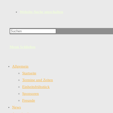
Website-Suche umschalten
Menü
Schließen
Allgemein
Startseite
Termine und Zeiten
Einheitsfrühstück
Sponsoren
Freunde
News