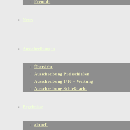
Freunde
News
Ausschreibungen
Übersicht
Ausschreibung Preisschießen
Ausschreibung 1/10 – Wertung
Ausschreibung Schießnacht
Ergebnisse
aktuell