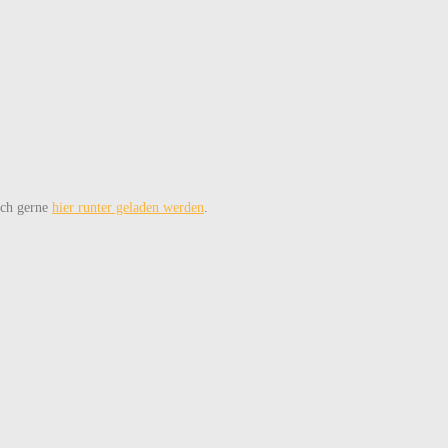
auch gerne
hier runter geladen werden
.