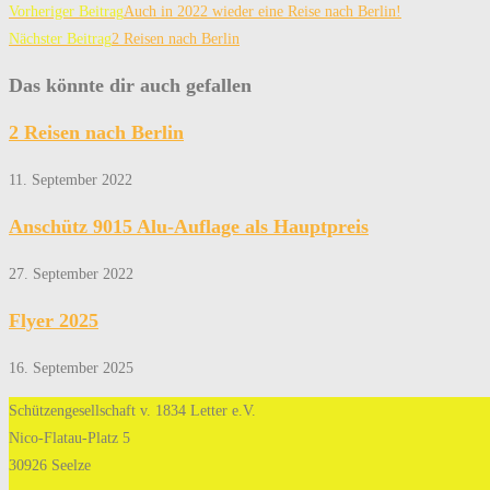
Vorheriger Beitrag
Auch in 2022 wieder eine Reise nach Berlin!
Nächster Beitrag
2 Reisen nach Berlin
Das könnte dir auch gefallen
2 Reisen nach Berlin
11. September 2022
Anschütz 9015 Alu-Auflage als Hauptpreis
27. September 2022
Flyer 2025
16. September 2025
Schützengesellschaft v. 1834 Letter e.V.
Nico-Flatau-Platz 5
30926 Seelze