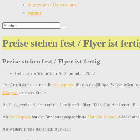
Impressum / Datenschutz
Anfahrt
Preise stehen fest / Flyer ist fert
Preise stehen fest / Flyer ist fertig
Beitrag veröffentlicht:
8. September 2022
Der Arbeitskreis hat nun die
Hauptpreise
für das diesjährige Preisschießen fe
Klingner
an erster Stelle.
An Platz zwei darf sich der/ die Gewinner/in über 1000,-€ in Bar freuen. Pla
Als
Sonderpreis
hat der Bundestagsabgeordnete
Matthias Miersch
wieder eine 
Als weitere Preise stehen zur Auswahl: